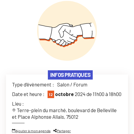
INFOS PRATIQUES
Type d’évènement :
Salon / Forum
Date et heure :
octobre
2024 de 11h00 à 18h00
12
Lieu :
Terre-plein du marché, boulevard de Belleville
et Place Alphonse Allais, 75012
Ajouter à mon agenda
Partager