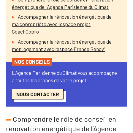
énergétique de l’Agence Parisienne du Climat
Accompagner la rénovation énergétique de
ma copropriété avec l’espace projet
CoachCopro
Accompagner la rénovation énergétique de
mon logement avec l’espace France Rénov’
NOS CONSEILS
L'Agence Parisienne du Climat vous accompagne
à toutes les étapes de votre projet.
NOUS CONTACTER
Comprendre le rôle de conseil en
rénovation énergétique de l’Agence