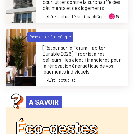
pour lutter contre la surchauffe des
bâtiments et des logements
Lire l’actualité sur CoachCopro
Rénovation énergétique
[Retour sur le Forum Habiter
Durable 2026] Propriétaires
bailleurs : les aides financières pour
la rénovation énergétique de vos
logements individuels
Lire l’actualité
A SAVOIR
Éco-gestes