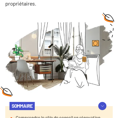
propriétaires.
SOMMAIRE
Comprendre le rôle de conseil en rénovation