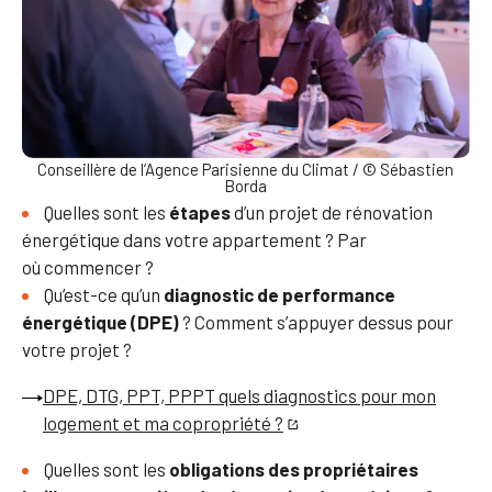
Conseillère de l’Agence Parisienne du Climat / © Sébastien
Borda
Quelles sont les
étapes
d’un projet de rénovation
énergétique dans votre appartement ? Par
où commencer ?
Qu’est-ce qu’un
diagnostic de performance
énergétique (DPE)
? Comment s’appuyer dessus pour
votre projet ?
DPE, DTG, PPT, PPPT quels diagnostics pour mon
logement et ma copropriété ?
Quelles sont les
obligations des propriétaires