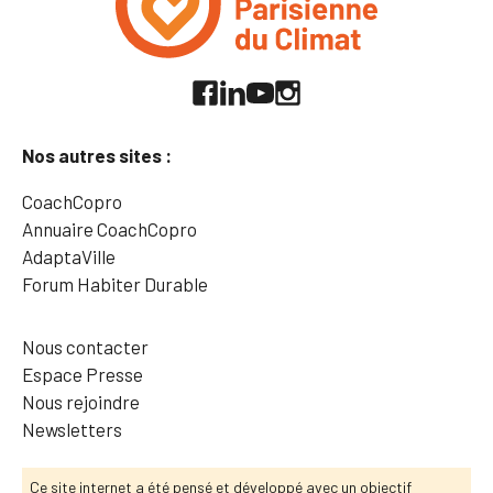
Nos autres sites :
CoachCopro
Annuaire CoachCopro
AdaptaVille
Forum Habiter Durable
Nous contacter
Espace Presse
Nous rejoindre
Newsletters
Ce site internet a été pensé et développé avec un objectif