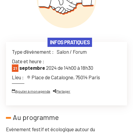
INFOS PRATIQUES
Type d’évènement :
Salon / Forum
Date et heure :
septembre
2024 de 14h00 à 18h30
21
Lieu :
Place de Catalogne, 75014 Paris
Ajouter à mon agenda
Partager
Au programme
Evènement festif et écologique autour du