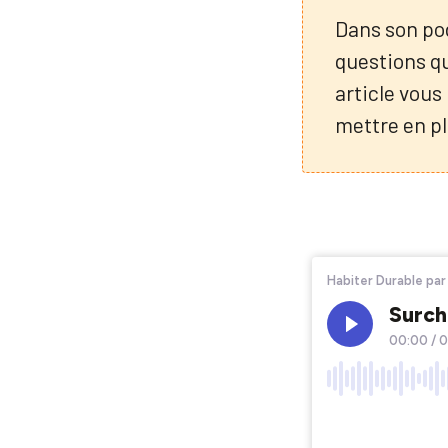
Dans son pod
questions q
article vous
mettre en pl