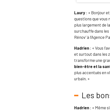
Laury
: « Bonjour e
questions que vous n
plus largement de la
surchauffe dans les
Rénov’ à l’Agence Pa
Hadrien
: « Vous l’
et surtout dans les 
transforme une gran
bien-être et la san
plus accentués en vi
urbain. »
Les bons
Hadrien
: « Même si