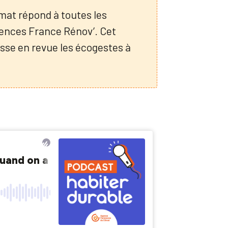
mat répond à toutes les
ences France Rénov’. Cet
asse en revue les écogestes à