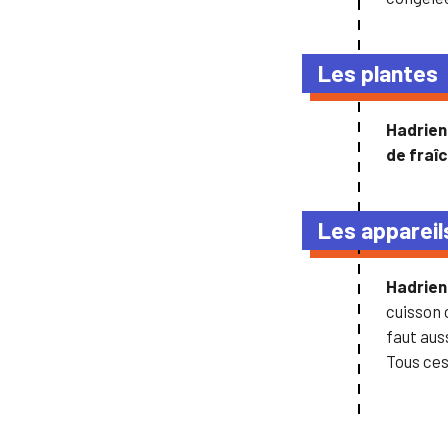
Les plantes
Hadrie
de fraî
Les appareil
Hadrie
cuisson 
faut aus
Tous ces