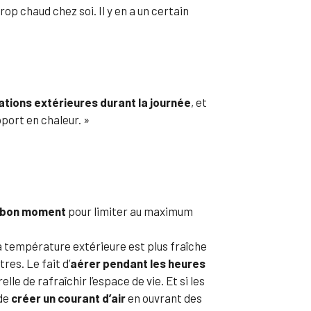
rop chaud chez soi. Il y en a un certain
ations extérieures durant la journée
, et
pport en chaleur. »
u bon moment
pour limiter au maximum
a température extérieure est plus fraîche
res. Le fait d’
aérer pendant les heures
elle de rafraîchir l’espace de vie. Et si les
 de
créer un courant d’air
en ouvrant des