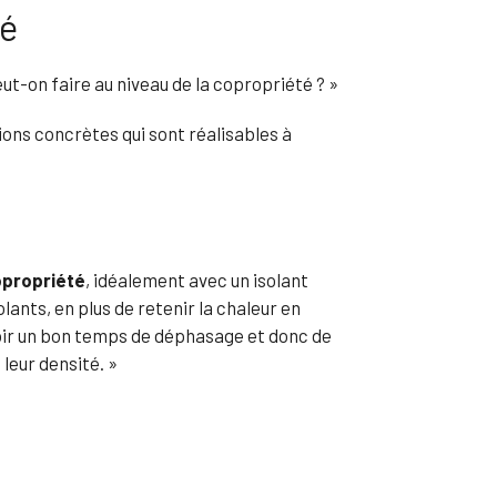
té
peut-on faire au niveau de la copropriété ? »
ctions concrètes qui sont réalisables à
copropriété
, idéalement avec un isolant
lants, en plus de retenir la chaleur en
avoir un bon temps de déphasage et donc de
leur densité. »