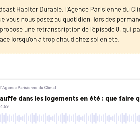
cast Habiter Durable, l'Agence Parisienne du Cli
ue vous nous posez au quotidien, lors des perman
 propose une retranscription de l'épisode 8, qui p
ace lorsqu'on a trop chaud chez soi en été.