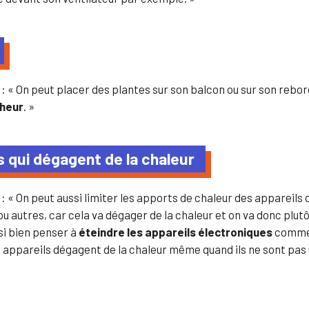
n
: « On peut placer des plantes sur son balcon ou sur son rebor
cheur
. »
s qui dégagent de la chaleur
n
: « On peut aussi limiter les apports de chaleur des appareils
ou autres, car cela va dégager de la chaleur et on va donc plut
si bien penser à
éteindre les appareils électroniques
comme l
 appareils dégagent de la chaleur même quand ils ne sont pas u