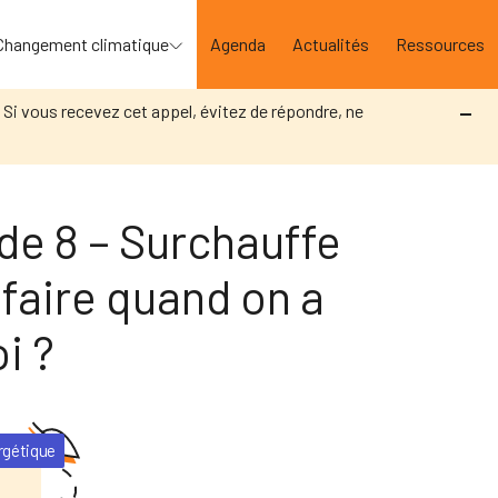
Changement climatique
Agenda
Actualités
Ressources
. Si vous recevez cet appel, évitez de répondre, ne
de 8 – Surchauffe
 faire quand on a
i ?
rgétique