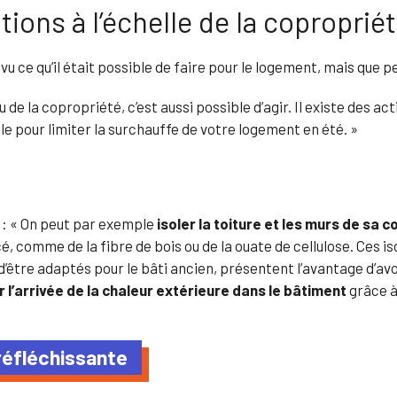
tions à l’échelle de la coproprié
a vu ce qu’il était possible de faire pour le logement, mais que 
u de la copropriété, c’est aussi possible d’agir. Il existe des a
ble pour limiter la surchauffe de votre logement en été. »
n
: « On peut par exemple
isoler la toiture et les murs de sa 
é, comme de la fibre de bois ou de la ouate de cellulose. Ces iso
 d’être adaptés pour le bâti ancien, présentent l’avantage d’
 l’arrivée de la chaleur extérieure dans le bâtiment
grâce à 
réfléchissante