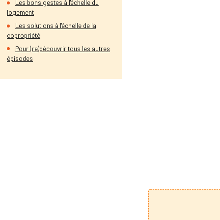
Les bons gestes à l'échelle du
logement
Les solutions à l'échelle de la
copropriété
Pour (re)découvrir tous les autres
épisodes