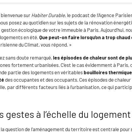
t bienvenue sur
Habiter Durable
, le podcast de l’Agence Parisie
ous posez au quotidien sur les sujets de la rénovation énergét
 gestion écologique de votre immeuble à Paris. Aujourd’hui, nou
 logements en été.
Que peut-on faire lorsqu’on a trop chaud 
risienne du Climat, vous répond. »
avez sans doute remarqué,
les épisodes de chaleur sont de pl
zones fortement urbanisées. C’est le cas évidemment à Paris, où
de partie des logements en véritables
bouilloires thermiqu
té
des occupantes et des occupants. Ces épisodes de chaleur 
lle, par différents facteurs liés à l’urbanisation, ce qui parti
 gestes à l’échelle du logement
 la question de l’aménagement du territoire est centrale pour