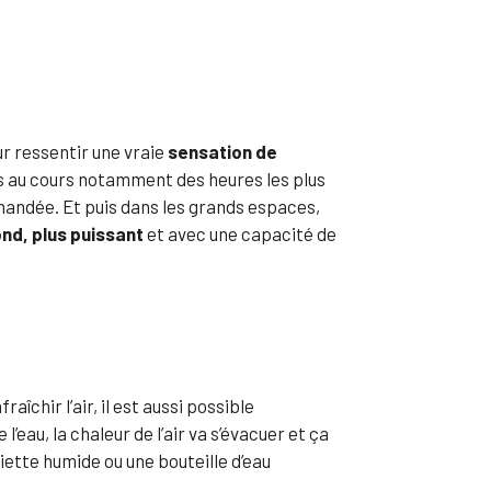
ur ressentir une vraie
sensation de
es au cours notamment des heures les plus
mandée. Et puis dans les grands espaces,
ond, plus puissant
et avec une capacité de
raîchir l’air, il est aussi possible
’eau, la chaleur de l’air va s’évacuer et ça
iette humide ou une bouteille d’eau