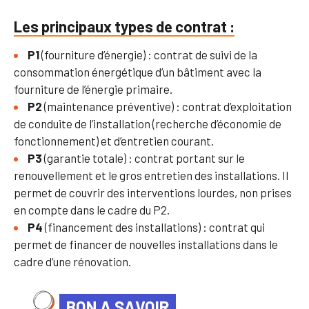
Les principaux types de contrat :
P1
(fourniture d’énergie) : contrat de suivi de la
consommation énergétique d’un bâtiment avec la
fourniture de l’énergie primaire.
P2
(maintenance préventive) : contrat d’exploitation
de conduite de l’installation (recherche d’économie de
fonctionnement) et d’entretien courant.
P3
(garantie totale) : contrat portant sur le
renouvellement et le gros entretien des installations. Il
permet de couvrir des interventions lourdes, non prises
en compte dans le cadre du P2.
P4
(financement des installations) : contrat qui
permet de financer de nouvelles installations dans le
cadre d’une rénovation.
BON A SAVOIR