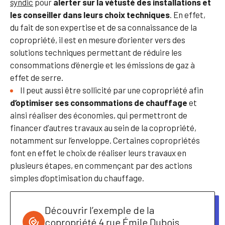
syndic
pour
alerter sur la
vétusté des installations et
les conseiller dans leurs choix techniques
. En effet,
du fait de son expertise et de sa connaissance de la
copropriété, il est en mesure d’orienter vers des
solutions techniques permettant de réduire les
consommations d’énergie et les émissions de gaz à
effet de serre.
Il peut aussi être sollicité par une copropriété afin
d’optimiser ses consommations de chauffage
et
ainsi réaliser des économies, qui permettront de
financer d’autres travaux au sein de la copropriété,
notamment sur l’enveloppe. Certaines copropriétés
font en effet le choix de réaliser leurs travaux en
plusieurs étapes, en commençant par des actions
simples d’optimisation du chauffage.
Découvrir l’exemple de la
copropriété 4 rue Émile Dubois