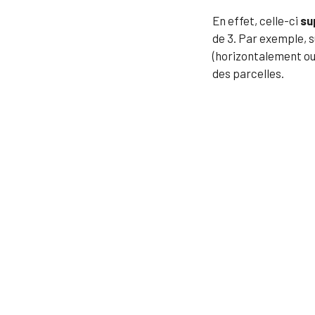
En effet, celle-ci
su
de 3. Par exemple, 
(horizontalement ou 
des parcelles.