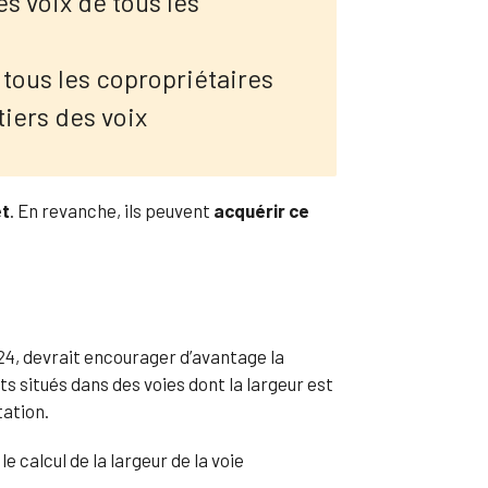
des voix de tous les
e tous les copropriétaires
tiers des voix
et
. En revanche, ils peuvent
acquérir ce
24, devrait encourager d’avantage la
s situés dans des voies dont la largeur est
tation.
 calcul de la largeur de la voie