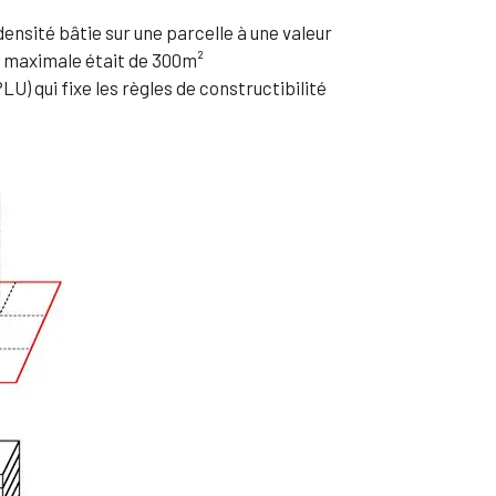
 densité bâtie sur une parcelle à une valeur
le maximale était de 300m²
U) qui fixe les règles de constructibilité