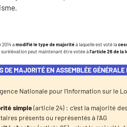
nisme.
e 2014 a
modifié le type de majorité
à laquelle est voté la
cess
la surélévation peut maintenant être votée à
l’article 26 de la 
S DE MAJORITÉ EN ASSEMBLÉE GÉNÉRALE 
Agence Nationale pour l’Information sur le L
rité simple
(article 24) : c’est la majorité d
taires présents ou représentés à l’AG