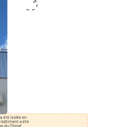
a été isolée en
u bâtiment a été
ne du Climat