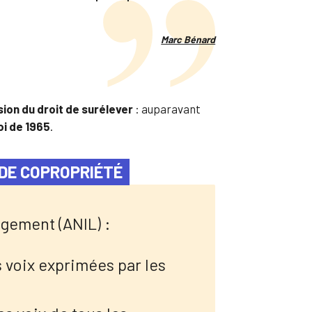
Marc Bénard
ion du droit de surélever
: auparavant
loi de 1965
.
DE COPROPRIÉTÉ
ogement (ANIL) :
es voix exprimées par les