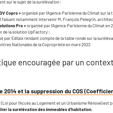
t sur le sujet de la surélévation :
RDV Copro »
organisé par l’Agence Parisienne du Climat sur la 
 faisant notamment intervenir M. François Pelegrin, architec
olutions Pro »
organisé par l’Agence Parisienne du Climat en 2
r de la solution UpFactory ;
sé par Edilaix rendant compte de la table ronde sur la suréléva
ontres Nationales de la Copropriété en mars 2022
tique encouragée par un context
e 2014 et la suppression du COS (Coefficie
R
(Loi pour l’Accès au Logement et un Urbanisme Rénové) est 
liter la surélévation des immeubles d’habitation
.