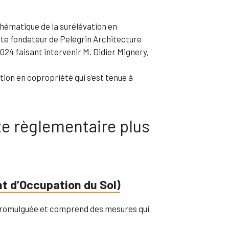
thématique de la surélévation en
te fondateur de Pelegrin Architecture
024 faisant intervenir M. Didier Mignery,
tion en copropriété qui s’est tenue à
e règlementaire plus
nt d’Occupation du Sol)
promulguée et comprend des mesures qui