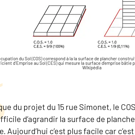
cupation du Sol (COS) correspond à la la surface de plancher construite 
icient d’Emprise au Sol (CES) qui mesure la surface d’emprise bâtie par
Wikipédia
que du projet du 15 rue Simonet, le COS é
ifficile d’agrandir la surface de planch
e. Aujourd’hui c’est plus facile car c’e