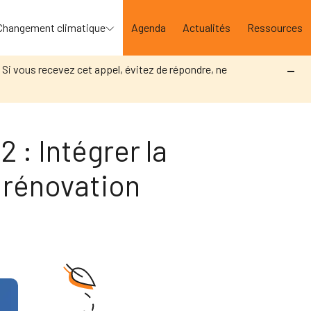
Changement climatique
Agenda
Actualités
Ressources
. Si vous recevez cet appel, évitez de répondre, ne
 : Intégrer la
e rénovation