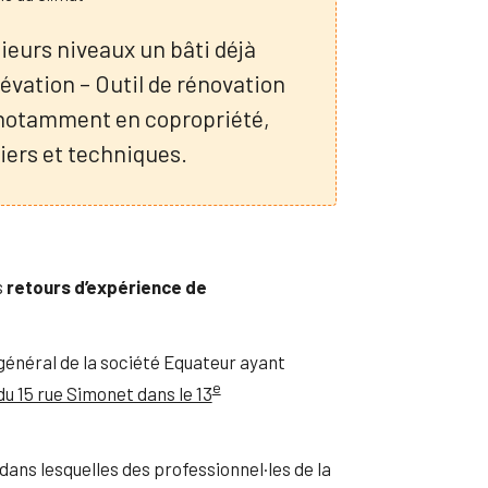
ieurs niveaux un bâti déjà
lévation – Outil de rénovation
, notamment en copropriété,
iers et techniques.
s
retours d’expérience de
 général de la société Equateur ayant
e
u 15 rue Simonet dans le 13
 dans lesquelles des professionnel·les de la