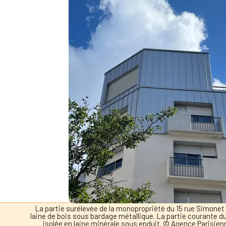
La partie surélevée de la monopropriété du 15 rue Simonet 
laine de bois sous bardage métallique. La partie courante d
isolée en laine minérale sous enduit. © Agence Parisien