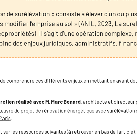
n de surélévation « consiste à élever d’un ou plus
s modifier l’emprise au sol » (ANIL, 2023, La suré
copropriétés). Il s’agit d’une opération complexe
bine des enjeux juridiques, administratifs, financ
 de comprendre ces différents enjeux en mettant en avant de
retien réalisé avec M. Marc Benard
, architecte et directeur
d’œuvre du
projet de rénovation énergétique avec surélévation d
Paris
.
 sur les ressources suivantes (à retrouver en bas de l’article),