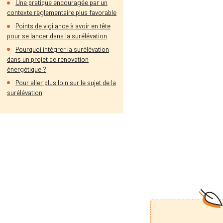
Une pratique encouragée par un
contexte règlementaire plus favorable
Points de vigilance à avoir en tête
pour se lancer dans la surélévation
Pourquoi intégrer la surélévation
dans un projet de rénovation
énergétique ?
Pour aller plus loin sur le sujet de la
surélévation