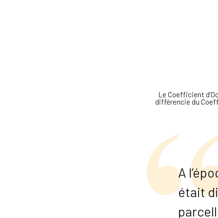
Le Coefficient d’Oc
différencie du Coeff
A l’épo
était d
parcell