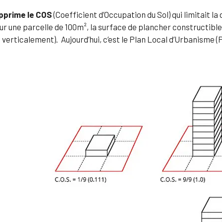
pprime le COS
(Coefficient d’Occupation du Sol) qui limitait la
sur une parcelle de 100m², la surface de plancher constructib
verticalement). Aujourd’hui, c’est le Plan Local d’Urbanisme (PL